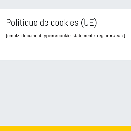
Politique de cookies (UE)
[cmplz-document type= »cookie-statement » region= »eu »]