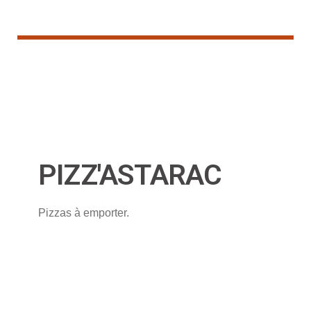
PIZZ'ASTARAC
Pizzas à emporter.