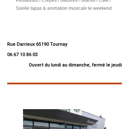
Restaurant / Crêpes / Gauffres / Glaces / Café /
Soirée tapas & animation musicale le weekend
Rue Darrieux 65190 Tournay
06 67 10 86 03
Ouvert du lundi au dimanche, fermé le jeudi