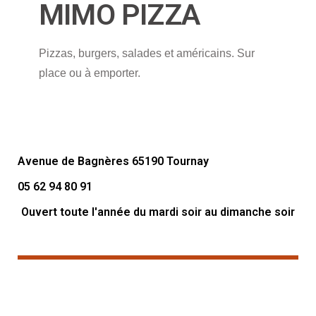
MIMO PIZZA
Pizzas, burgers, salades et américains. Sur
place ou à emporter.
Avenue de Bagnères 65190 Tournay
05 62 94 80 91
Ouvert toute l'année du mardi soir au dimanche soir