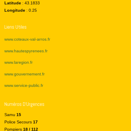
Latitude
: 43.1833
Longitude
: 0.25
Liens Utiles
www.coteaux-val-arros.fr
www.hautespyrenees.fr
www.laregion.fr
www.gouvernement.fr
www.service-public.fr
Numéros D’Urgences
Samu
15
Police Secours
17
Pompiers
18 / 112